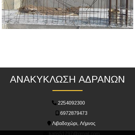
ΑΝΑΚΥΚΛΩΣΗ ΑΔΡΑΝΩΝ
2254092300
6972879473
Λιβαδοχώρι, Λήμνος
katis51797@gmail.com